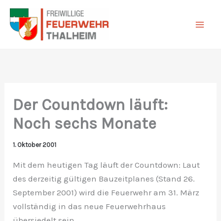
Zum
Inhalt
springen
Der Countdown läuft:
Noch sechs Monate
1. Oktober 2001
Mit dem heutigen Tag läuft der Countdown: Laut
des derzeitig gültigen Bauzeitplanes (Stand 26.
September 2001) wird die Feuerwehr am 31. März
vollständig in das neue Feuerwehrhaus
übersiedelt sein.