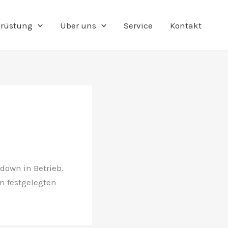
rüstung
Über uns
Service
Kontakt
down in Betrieb.
n festgelegten