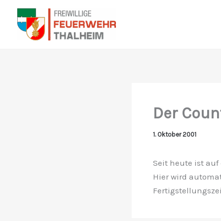
Zum
Inhalt
springen
Der Coun
1. Oktober 2001
Seit heute ist au
Hier wird automat
Fertigstellungsze