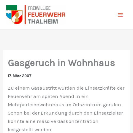
Zum
Inhalt
springen
Gasgeruch in Wohnhaus
17. März 2007
Zu einem Gasaustritt wurden die Einsatzkräfte der
Feuerwehr am späten Abend in ein
Mehrparteienwohnhaus im Ortszentrum gerufen.
Schon bei der Erkundung durch den Einsatzleiter
konnte eine massive Gaskonzentration
festgestellt werden.