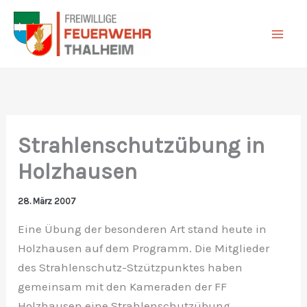
Zum
Inhalt
springen
Strahlenschutzübung in
Holzhausen
28. März 2007
Eine Übung der besonderen Art stand heute in
Holzhausen auf dem Programm. Die Mitglieder
des Strahlenschutz-Stzützpunktes haben
gemeinsam mit den Kameraden der FF
Holzhausen eine Strahlenschutzübung