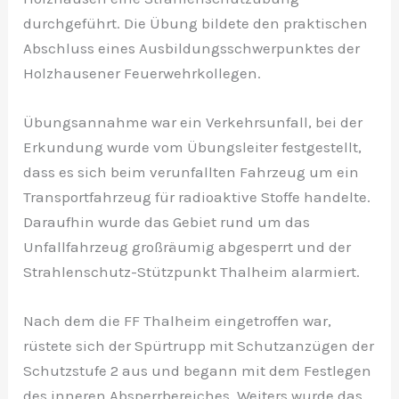
durchgeführt. Die Übung bildete den praktischen
Abschluss eines Ausbildungsschwerpunktes der
Holzhausener Feuerwehrkollegen.
Übungsannahme war ein Verkehrsunfall, bei der
Erkundung wurde vom Übungsleiter festgestellt,
dass es sich beim verunfallten Fahrzeug um ein
Transportfahrzeug für radioaktive Stoffe handelte.
Daraufhin wurde das Gebiet rund um das
Unfallfahrzeug großräumig abgesperrt und der
Strahlenschutz-Stützpunkt Thalheim alarmiert.
Nach dem die FF Thalheim eingetroffen war,
rüstete sich der Spürtrupp mit Schutzanzügen der
Schutzstufe 2 aus und begann mit dem Festlegen
des inneren Absperrbereiches. Weiters wurde das