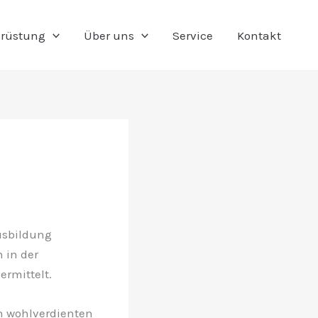
rüstung
Über uns
Service
Kontakt
usbildung
 in der
rmittelt.
n wohlverdienten