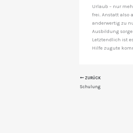
Urlaub – nur mehr
frei. Anstatt also
anderwertig zu nu
Ausbildung sorgen
Letztendlich ist 
Hilfe zugute kom
ZURÜCK
Schulung