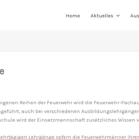
Home
Aktuelles
Aus
e
 eigenen Reihen der Feuerwehr wird die Feuerwehr-Facha
geführt, auch bei verschiedenen Ausbildungslehrgängen
chule wird der Einsatzmannschaft zusätzliches Wissen ve
mehrtägigen Lehrgänge opfern die Feuerwehrmänner ihre