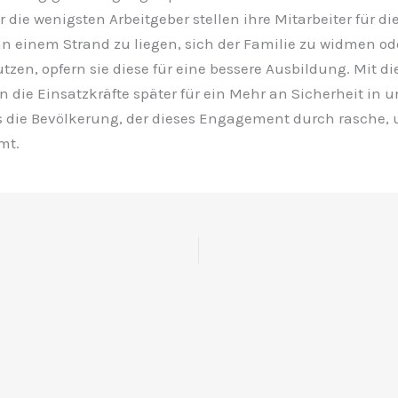
 die wenigsten Arbeitgeber stellen ihre Mitarbeiter für d
 an einem Strand zu liegen, sich der Familie zu widmen ode
tzen, opfern sie diese für eine bessere Ausbildung. Mit di
 die Einsatzkräfte später für ein Mehr an Sicherheit in 
es die Bevölkerung, der dieses Engagement durch rasche,
mt.