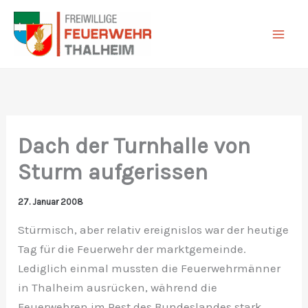
Zum
Inhalt
springen
Dach der Turnhalle von
Sturm aufgerissen
27. Januar 2008
Stürmisch, aber relativ ereignislos war der heutige
Tag für die Feuerwehr der marktgemeinde.
Lediglich einmal mussten die Feuerwehrmänner
in Thalheim ausrücken, während die
Feuerwehren im Rest des Bundeslandes stark