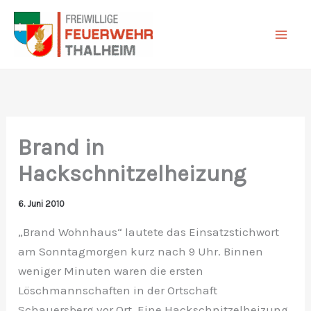
Zum
Inhalt
springen
Brand in
Hackschnitzelheizung
6. Juni 2010
„Brand Wohnhaus“ lautete das Einsatzstichwort
am Sonntagmorgen kurz nach 9 Uhr. Binnen
weniger Minuten waren die ersten
Löschmannschaften in der Ortschaft
Schauersberg vor Ort. Eine Hackschnitzelheizung