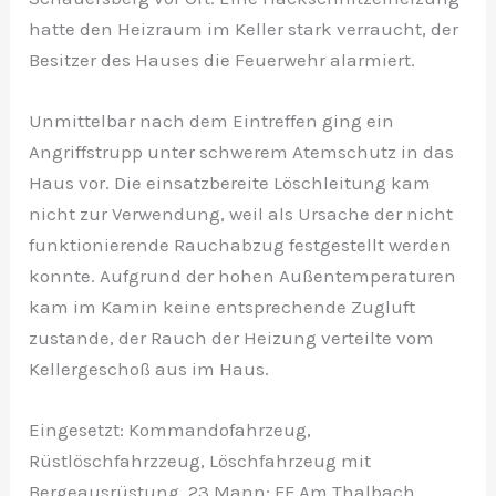
hatte den Heizraum im Keller stark verraucht, der
Besitzer des Hauses die Feuerwehr alarmiert.
Unmittelbar nach dem Eintreffen ging ein
Angriffstrupp unter schwerem Atemschutz in das
Haus vor. Die einsatzbereite Löschleitung kam
nicht zur Verwendung, weil als Ursache der nicht
funktionierende Rauchabzug festgestellt werden
konnte. Aufgrund der hohen Außentemperaturen
kam im Kamin keine entsprechende Zugluft
zustande, der Rauch der Heizung verteilte vom
Kellergeschoß aus im Haus.
Eingesetzt: Kommandofahrzeug,
Rüstlöschfahrzzeug, Löschfahrzeug mit
Bergeausrüstung, 23 Mann; FF Am Thalbach.