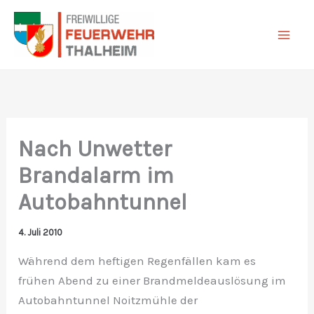
Zum
Inhalt
springen
Nach Unwetter
Brandalarm im
Autobahntunnel
4. Juli 2010
Während dem heftigen Regenfällen kam es
frühen Abend zu einer Brandmeldeauslösung im
Autobahntunnel Noitzmühle der