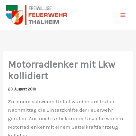
Zum
Inhalt
springen
Motorradlenker mit Lkw
kollidiert
20. August 2010
Zu einem schweren Unfall wurden am frühen
Nachmittag die Einsatzkräfte der Feuerwehr
gerufen. Aus noch unbekannter Ursache war ein
Motorradlenker mit einem Sattelkraftfahrzeug
kollidiert.