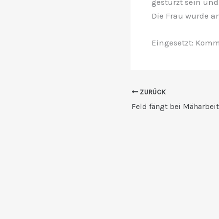
gestürzt sein un
Die Frau wurde a
Eingesetzt: Komm
ZURÜCK
Feld fängt bei Mäharbei