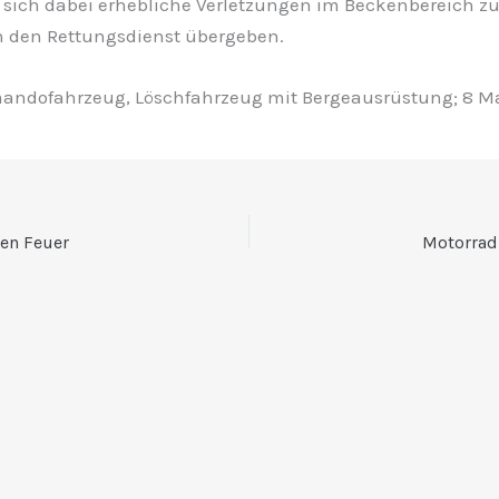
d sich dabei erhebliche Verletzungen im Beckenbereich 
n den Rettungsdienst übergeben.
andofahrzeug, Löschfahrzeug mit Bergeausrüstung; 8 M
ten Feuer
Motorradl