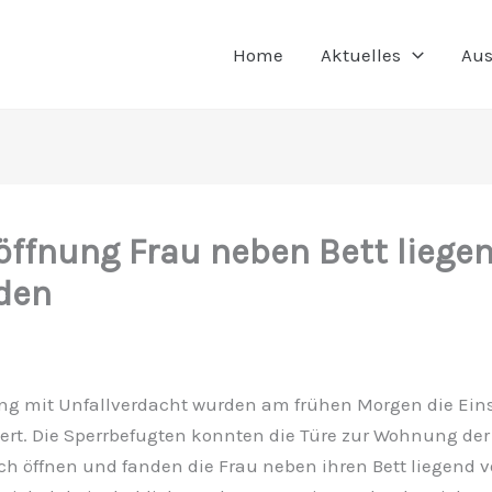
Home
Aktuelles
Aus
öffnung Frau neben Bett liege
den
ung mit Unfallverdacht wurden am frühen Morgen die Eins
ert. Die Sperrbefugten konnten die Türe zur Wohnung der
h öffnen und fanden die Frau neben ihren Bett liegend vo