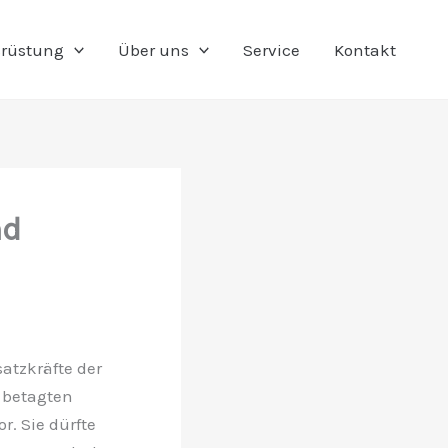
rüstung
Über uns
Service
Kontakt
nd
atzkräfte der
 betagten
r. Sie dürfte