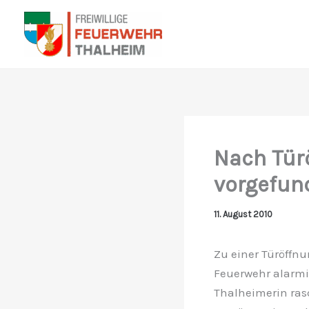
Zum
Inhalt
springen
Nach Tür
vorgefun
11. August 2010
Zu einer Türöffn
Feuerwehr alarmi
Thalheimerin rasc