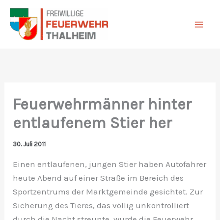
Zum
Inhalt
springen
Feuerwehrmänner hinter
entlaufenem Stier her
30. Juli 2011
Einen entlaufenen, jungen Stier haben Autofahrer
heute Abend auf einer Straße im Bereich des
Sportzentrums der Marktgemeinde gesichtet. Zur
Sicherung des Tieres, das völlig unkontrolliert
durch die Nacht streunte, wurde die Feuerwehr