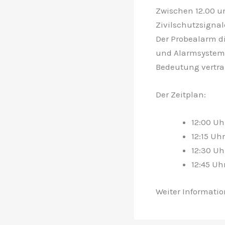
Zwischen 12.00 u
Zivilschutzsigna
Der Probealarm d
und Alarmsystems,
Bedeutung vertra
Der Zeitplan:
12:00 Uh
12:15 Uh
12:30 Uh
12:45 Uh
Weiter Informatio