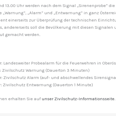
nd 13.00 Uhr werden nach dem Signal „Sirenenprobe“ die 
le „Warnung“, „Alarm“ und „Entwarnung“ in ganz Österrei
ient einerseits zur Überprüfung der technischen Einrich
 andererseits soll die Bevölkerung mit diesen Signalen 
ut gemacht werden.
r: Landesweiter Probealarm für die Feuerwehren in Oberös
r: Zivilschutz Warnung (Dauerton 3 Minuten)
r: Zivilschutz Alarm (auf- und abschwellendes Sirensigna
r: Zivilschutz Entwarnung (Dauerton 1 Minute)
nen erhalten Sie auf
unser Zivilschutz-Informationsseite
.