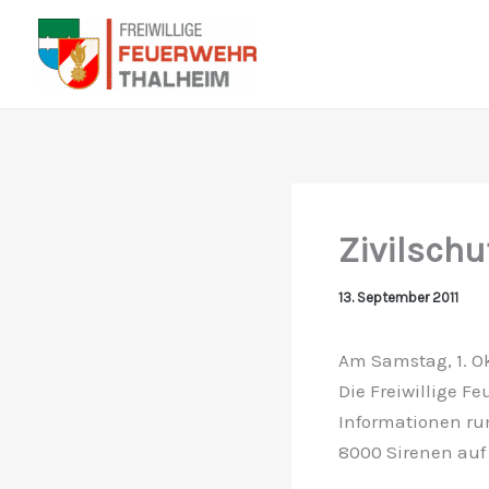
Zum
Inhalt
springen
Zivilschu
13. September 2011
Am Samstag, 1. Ok
Die Freiwillige F
Informationen ru
8000 Sirenen auf 