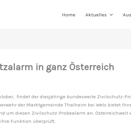
Home
Aktuelles
Aus
tzalarm in ganz Österreich
tober, findet der diesjährige bundesweite Zivilschutz-Pr
euerwehr der Marktgemeinde Thalheim bei Wels bietet Ihne
nd um diesen Zivilschutz-Probealarm an. Österreichweit 
ihre Funktion überprüft.