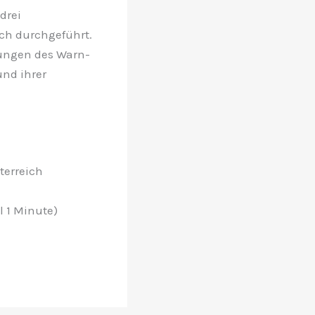
drei
ch durchgeführt.
tungen des Warn-
und ihrer
terreich
l 1 Minute)