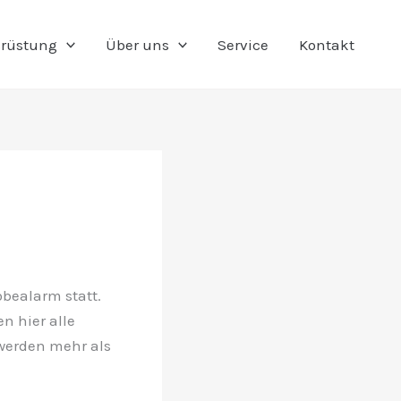
rüstung
Über uns
Service
Kontakt
obealarm statt.
n hier alle
werden mehr als