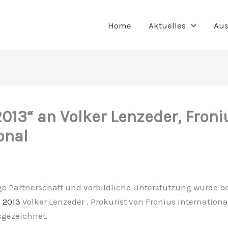
Home
Aktuelles
Aus
2013“ an Volker Lenzeder, Froni
onal
ge Partnerschaft und vorbildliche Unterstützung wurde be
 2013
Volker Lenzeder , Prokurist von Fronius Internationa
sgezeichnet.