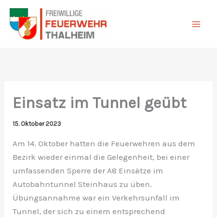
Zum
Inhalt
springen
Einsatz im Tunnel geübt
15. Oktober 2023
Am 14. Oktober hatten die Feuerwehren aus dem
Bezirk wieder einmal die Gelegenheit, bei einer
umfassenden Sperre der A8 Einsätze im
Autobahntunnel Steinhaus zu üben.
Übungsannahme war ein Verkehrsunfall im
Tunnel, der sich zu einem entsprechend