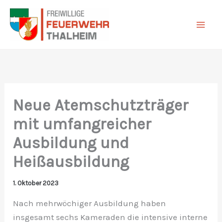
Zum
Inhalt
springen
Neue Atemschutzträger
mit umfangreicher
Ausbildung und
Heißausbildung
1. Oktober 2023
Nach mehrwöchiger Ausbildung haben
insgesamt sechs Kameraden die intensive interne