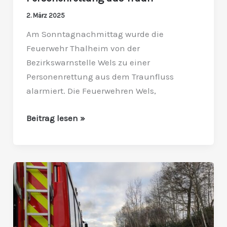
2. März 2025
Am Sonntagnachmittag wurde die
Feuerwehr Thalheim von der
Bezirkswarnstelle Wels zu einer
Personenrettung aus dem Traunfluss
alarmiert. Die Feuerwehren Wels,
Beitrag lesen »
Pkw
brennt
auf
Innkreisautobahn
komplett