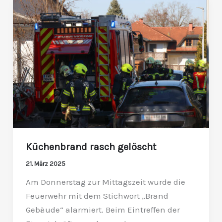
Küchenbrand
rasch
gelöscht
Küchenbrand rasch gelöscht
21. März 2025
Am Donnerstag zur Mittagszeit wurde die
Feuerwehr mit dem Stichwort „Brand
Gebäude“ alarmiert. Beim Eintreffen der