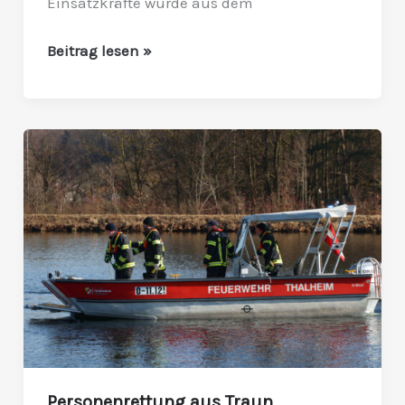
Einsatzkräfte wurde aus dem
Beitrag lesen »
Personenrettung
aus
Traun
Personenrettung aus Traun