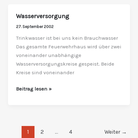
Wasserversorgung
Wasserversorgung
27. September 2002
Trinkwasser ist bei uns kein Brauchwasser
Das gesamte Feuerwehrhaus wird über zwei
voneinander unabhängige
Wasserversorgungskreise gespeist. Beide
Kreise sind voneinander
Beitrag lesen »
1
2
…
4
Weiter
→