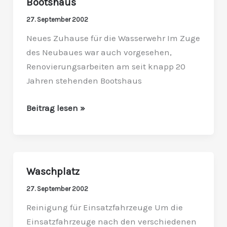
Bootshaus
Bootshaus
27. September 2002
Neues Zuhause für die Wasserwehr Im Zuge
des Neubaues war auch vorgesehen,
Renovierungsarbeiten am seit knapp 20
Jahren stehenden Bootshaus
Beitrag lesen »
Waschplatz
Waschplatz
27. September 2002
Reinigung für Einsatzfahrzeuge Um die
Einsatzfahrzeuge nach den verschiedenen