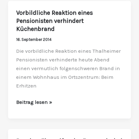
Vorbildliche Reaktion eines
Vorbildliche
Pensionisten verhindert
Reaktion
Küchenbrand
eines
Pensionisten
16. September 2014
verhindert
Die vorbildliche Reaktion eines Thalheimer
Küchenbrand
Pensionisten verhinderte heute Abend
einen vermutlich folgenschweren Brand in
einem Wohnhaus im Ortszentrum: Beim
Erhitzen
Beitrag lesen »