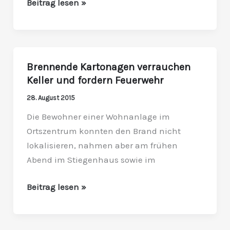
Beitrag lesen »
Brennende Kartonagen verrauchen
Brennende
Keller und fordern Feuerwehr
Kartonagen
verrauchen
28. August 2015
Keller
Die Bewohner einer Wohnanlage im
und
Ortszentrum konnten den Brand nicht
fordern
lokalisieren, nahmen aber am frühen
Feuerwehr
Abend im Stiegenhaus sowie im
Beitrag lesen »