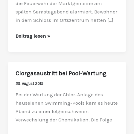
die Feuerwehr der Marktgemeine am
späten Samstagabend alarmiert. Bewohner
in dem Schloss im Ortszentrum hatten […]
Beitrag lesen »
Clorgasaustritt bei Pool-Wartung
Clorgasaustritt
bei
29. August 2015
Pool-
Bei der Wartung der Chlor-Anlage des
Wartung
hauseienen Swimming-Pools kam es heute
Abend zu einer folgenschweren
Verwechslung der Chemikalien. Die Folge