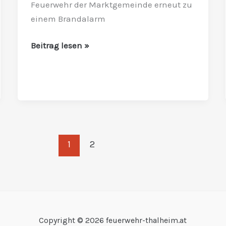
Feuerwehr der Marktgemeinde erneut zu
in
einem Brandalarm
Brand
Beitrag lesen »
1
2
Copyright © 2026 feuerwehr-thalheim.at