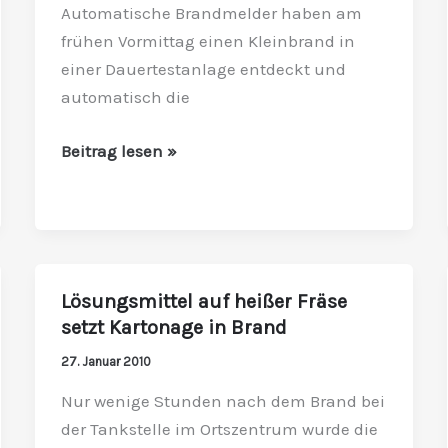
Automatische Brandmelder haben am
frühen Vormittag einen Kleinbrand in
einer Dauertestanlage entdeckt und
automatisch die
Beitrag lesen »
Lösungsmittel auf heißer Fräse
Lösungsmittel
setzt Kartonage in Brand
auf
heißer
27. Januar 2010
Fräse
Nur wenige Stunden nach dem Brand bei
setzt
der Tankstelle im Ortszentrum wurde die
Kartonage