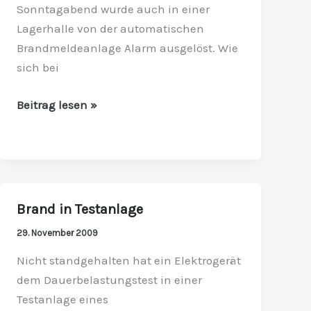
Sonntagabend wurde auch in einer
Lagerhalle von der automatischen
Brandmeldeanlage Alarm ausgelöst. Wie
sich bei
Beitrag lesen »
Brand in Testanlage
Brand
in
29. November 2009
Testanlage
Nicht standgehalten hat ein Elektrogerät
dem Dauerbelastungstest in einer
Testanlage eines