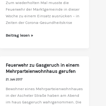
Zum wiederholten Mal musste die
Feuerwehr der Marktgemeinde in dieser
Woche zu einem Einsatz ausrücken – in
Zeiten der Corona-Gesundheitskrise
Beitrag lesen »
Feuerwehr zu Gasgeruch in einem
Feuerwehr
Mehrparteienwohnhaus gerufen
zu
Gasgeruch
21. Juni 2017
in
Bewohner eines Mehrparteienwohnhaues
einem
in der Ascheter Straße haben am Abend
Mehrparteienwohnhaus
im haus Gasgeruch wahrgenommen. Die
gerufen