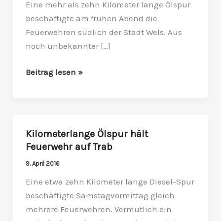
Eine mehr als zehn Kilometer lange Ölspur
beschäftigte am frühen Abend die
Feuerwehren südlich der Stadt Wels. Aus
noch unbekannter […]
Beitrag lesen »
Kilometerlange Ölspur hält
Kilometerlange
Feuerwehr auf Trab
Ölspur
hält
9. April 2016
Feuerwehr
Eine etwa zehn Kilometer lange Diesel-Spur
auf
beschäftigte Samstagvormittag gleich
Trab
mehrere Feuerwehren. Vermutlich ein