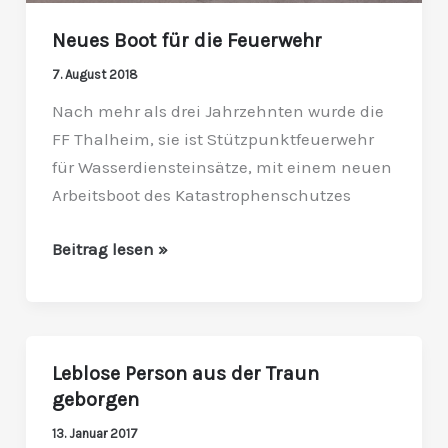
Neues Boot für die Feuerwehr
7. August 2018
Nach mehr als drei Jahrzehnten wurde die
FF Thalheim, sie ist Stützpunktfeuerwehr
für Wasserdiensteinsätze, mit einem neuen
Arbeitsboot des Katastrophenschutzes
Beitrag lesen »
Leblose Person aus der Traun
Leblose
geborgen
Person
aus
13. Januar 2017