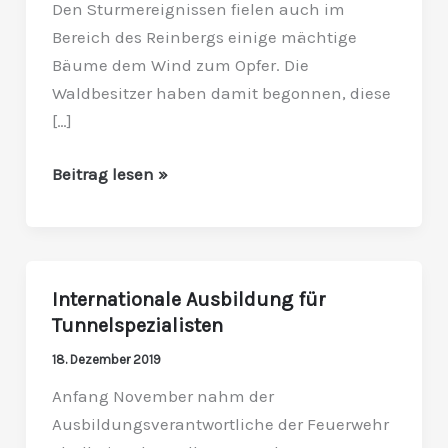
Den Sturmereignissen fielen auch im
Bereich des Reinbergs einige mächtige
Bäume dem Wind zum Opfer. Die
Waldbesitzer haben damit begonnen, diese
[…]
Beitrag lesen »
Internationale Ausbildung für
Internationale
Tunnelspezialisten
Ausbildung
für
18. Dezember 2019
Tunnelspezialisten
Anfang November nahm der
Ausbildungsverantwortliche der Feuerwehr