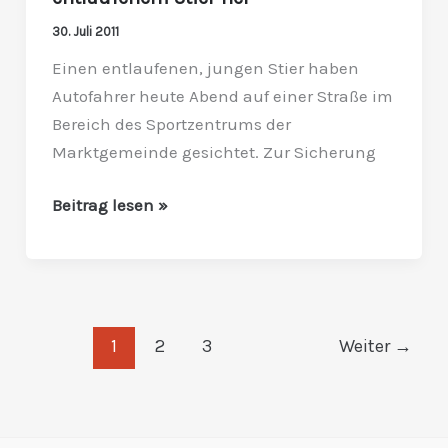
entlaufenem
30. Juli 2011
Stier
Einen entlaufenen, jungen Stier haben
her
Autofahrer heute Abend auf einer Straße im
Bereich des Sportzentrums der
Marktgemeinde gesichtet. Zur Sicherung
Beitrag lesen »
1
2
3
Weiter
→