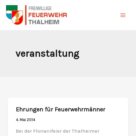
Zum
Inhalt
springen
veranstaltung
Ehrungen für Feuerwehrmänner
Ehrungen
für
4. Mai 2014
Feuerwehrmänner
Bei der Florianifeier der Thalheimer