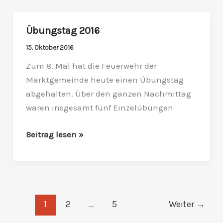
Übungstag 2016
Übungstag
2016
15. Oktober 2016
Zum 8. Mal hat die Feuerwehr der
Marktgemeinde heute einen Übungstag
abgehalten. Über den ganzen Nachmittag
waren insgesamt fünf Einzelübungen
Beitrag lesen »
1
2
…
5
Weiter
→