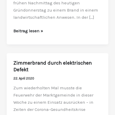
frühen Nachmittag des heutigen
gelöscht
Gründonnerstag zu einem Brand in einem
landwirtschaftlichen Anwesen. In der […]
Beitrag lesen »
Zimmerbrand durch elektrischen
Zimmerbrand
Defekt
durch
elektrischen
22. April 2020
Defekt
Zum wiederholten Mal musste die
Feuerwehr der Marktgemeinde in dieser
Woche zu einem Einsatz ausrücken – in
Zeiten der Corona-Gesundheitskrise