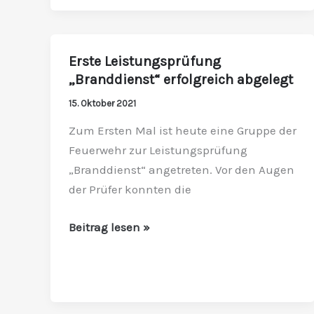
Erste Leistungsprüfung
Erste
„Branddienst“ erfolgreich abgelegt
Leistungsprüfung
„Branddienst“
15. Oktober 2021
erfolgreich
Zum Ersten Mal ist heute eine Gruppe der
abgelegt
Feuerwehr zur Leistungsprüfung
„Branddienst“ angetreten. Vor den Augen
der Prüfer konnten die
Beitrag lesen »