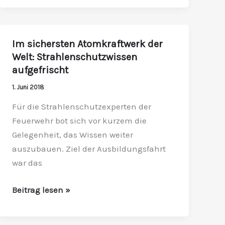
Im sichersten Atomkraftwerk der
Im
Welt: Strahlenschutzwissen
sichersten
aufgefrischt
Atomkraftwerk
der
1. Juni 2018
Welt:
Für die Strahlenschutzexperten der
Strahlenschutzwissen
Feuerwehr bot sich vor kurzem die
aufgefrischt
Gelegenheit, das Wissen weiter
auszubauen. Ziel der Ausbildungsfahrt
war das
Beitrag lesen »