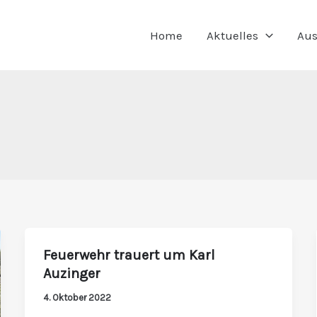
Home
Aktuelles
Aus
Feuerwehr trauert um Karl
Feuerwehr
Auzinger
trauert
um
4. Oktober 2022
Karl