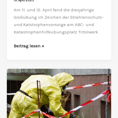
13. April 2025
Am 11. und 12. April fand die diesjährige
Großübung im Zeichen der Strahlenschutz-
und Katstrophenvorsorge am ABC- und
Katastrophenhilfeübungsplatz Tritolwerk
Beitrag lesen »
Strahlenschutzübung
in
altem
Silo