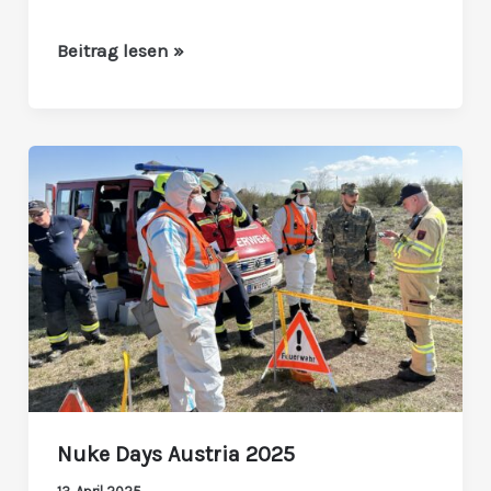
Beitrag lesen »
Nuke
Days
Austria
2025
Nuke Days Austria 2025