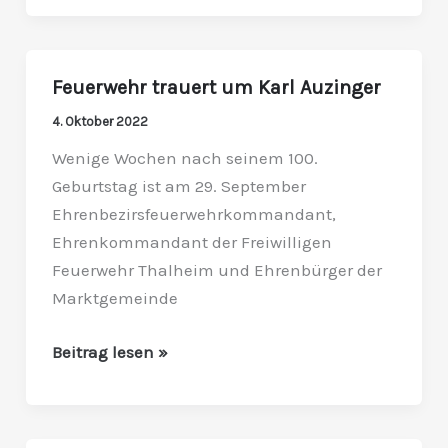
Feuerwehr trauert um Karl Auzinger
Feuerwehr
trauert
4. Oktober 2022
um
Wenige Wochen nach seinem 100.
Karl
Geburtstag ist am 29. September
Auzinger
Ehrenbezirsfeuerwehrkommandant,
Ehrenkommandant der Freiwilligen
Feuerwehr Thalheim und Ehrenbürger der
Marktgemeinde
Beitrag lesen »